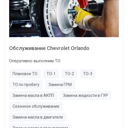
Обслуживание Chevrolet Orlando
Оперативно выполним ТО:
Плановое ТО
ТО-1
ТО-2
ТО-3
ТО по пробегу
Замена ГРМ
Замена масла в АКПП
Замена жидкости в ГУР
Сезонное обслуживание
Замена масла в двигателе
Замена масла в трансмиссии