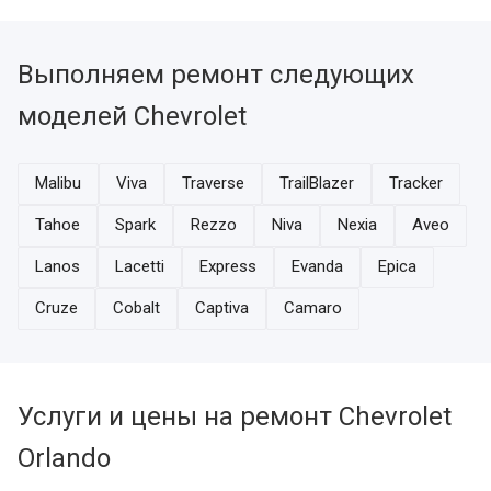
Выполняем ремонт следующих
моделей Chevrolet
Malibu
Viva
Traverse
TrailBlazer
Tracker
Tahoe
Spark
Rezzo
Niva
Nexia
Aveo
Lanos
Lacetti
Express
Evanda
Epica
Cruze
Cobalt
Captiva
Camaro
Услуги и цены на ремонт Chevrolet
Orlando