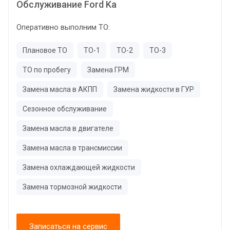
Обслуживание Ford Ka
Оперативно выполним ТО:
Плановое ТО
ТО-1
ТО-2
ТО-3
ТО по пробегу
Замена ГРМ
Замена масла в АКПП
Замена жидкости в ГУР
Сезонное обслуживание
Замена масла в двигателе
Замена масла в трансмиссии
Замена охлаждающей жидкости
Замена тормозной жидкости
Записаться на сервис