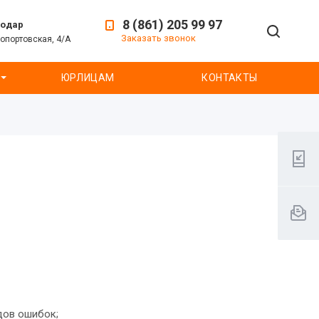
8 (861) 205 99 97
нодар
Заказать звонок
ропортовская, 4/А
ЮРЛИЦАМ
КОНТАКТЫ
дов ошибок;