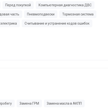
Перед покупкой
Компьютерная диагностика ДВС
довая часть
Пневмоподвески
Тормозная система
электрика
Считывание и устранение кодов ошибок
пробегу
Замена ГРМ
Замена масла в АКПП