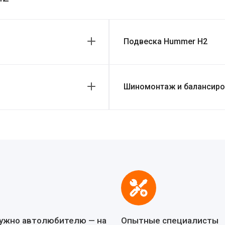
Подвеска Hummer H2
Шиномонтаж и балансиро
нужно автолюбителю — на
Опытные специалисты