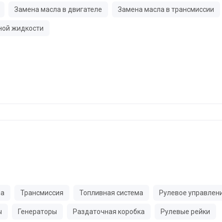
Замена масла в двигателе
Замена масла в трансмиссии
ной жидкости
ма
Трансмиссия
Топливная система
Рулевое управлен
ы
Генераторы
Раздаточная коробка
Рулевые рейки