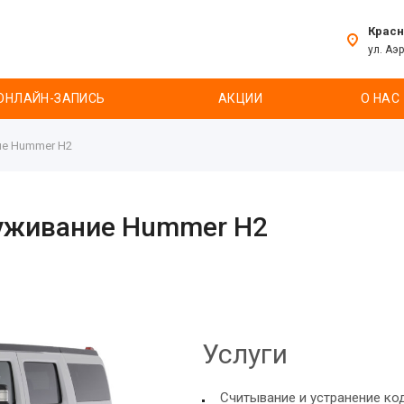
Крас
ул. Аэ
ОНЛАЙН-ЗАПИСЬ
АКЦИИ
О НАС
ие Hummer H2
луживание Hummer H2
Услуги
Считывание и устранение ко