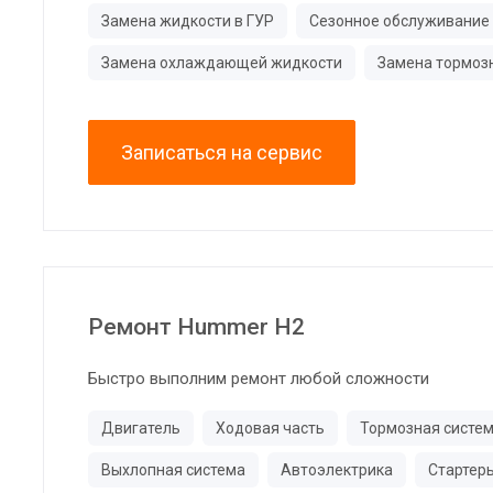
Замена жидкости в ГУР
Сезонное обслуживание
Замена охлаждающей жидкости
Замена тормоз
Записаться на сервис
Ремонт Hummer H2
Быстро выполним ремонт любой сложности
Двигатель
Ходовая часть
Тормозная систе
Выхлопная система
Автоэлектрика
Стартер