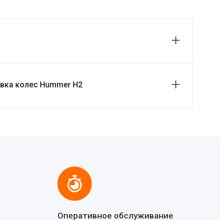
вка колес Hummer H2
Оперативное обслуживание