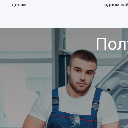
ценам
одном са
Пол