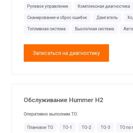
Рулевое управление
Комплексная диагностика
Сканирование и сброс ошибок
Двигатель
Хо
Топливная система
Выхлопная система
Авто
Записаться на диагностику
Обслуживание Hummer H2
Оперативно выполним ТО:
Плановое ТО
ТО-1
ТО-2
ТО-3
ТО по 