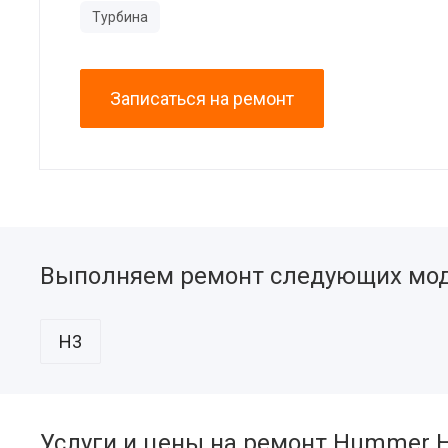
Турбина
Записаться на ремонт
Выполняем ремонт следующих мо
H3
Услуги и цены на ремонт Hummer 