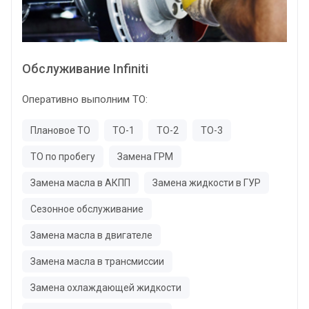
Обслуживание Infiniti
Оперативно выполним ТО:
Плановое ТО
ТО-1
ТО-2
ТО-3
ТО по пробегу
Замена ГРМ
Замена масла в АКПП
Замена жидкости в ГУР
Сезонное обслуживание
Замена масла в двигателе
Замена масла в трансмиссии
Замена охлаждающей жидкости