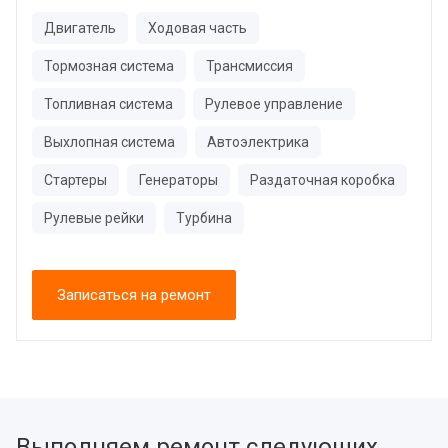
Двигатель
Ходовая часть
Тормозная система
Трансмиссия
Топливная система
Рулевое управление
Выхлопная система
Автоэлектрика
Стартеры
Генераторы
Раздаточная коробка
Рулевые рейки
Турбина
Записаться на ремонт
Выполняем ремонт следующих