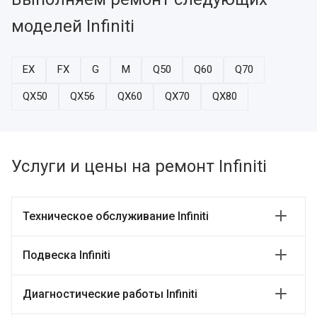
моделей Infiniti
EX
FX
G
M
Q50
Q60
Q70
QX50
QX56
QX60
QX70
QX80
Услуги и цены на ремонт Infiniti
Техническое обслуживание Infiniti
Подвеска Infiniti
Диагностические работы Infiniti