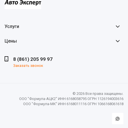
Услуги
Цены
8 (861) 205 99 97
Заказать звонок
© 2026 Все права защищены.
ООО "Формула-АЦК2" ИНН 6168058795 ОГРН 1126194003616
ООО "Формула-МК" ИНН 6168011116 ОГРН 1066168061618