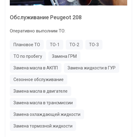
Обслуживание Peugeot 208
Оперативно выполним ТО:
Плановое ТО
ТО-1
ТО-2
ТО-3
ТО по пробегу
Замена ГРМ
Замена масла в АКПП
Замена жидкости в ГУР
Сезонное обслуживание
Замена масла в двигателе
Замена масла в трансмиссии
Замена охлаждающей жидкости
Замена тормозной жидкости