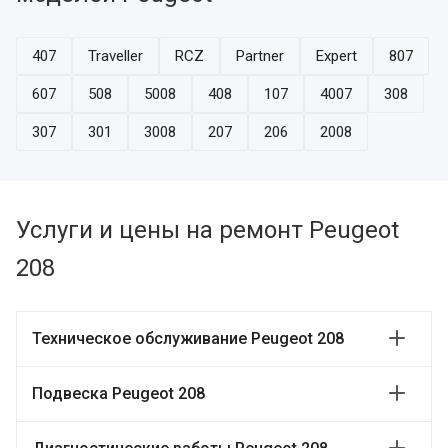
407
Traveller
RCZ
Partner
Expert
807
607
508
5008
408
107
4007
308
307
301
3008
207
206
2008
Услуги и цены на ремонт Peugeot
208
Техническое обслуживание Peugeot 208
Подвеска Peugeot 208