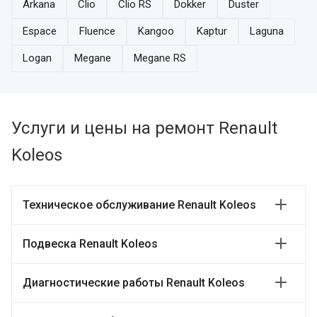
Arkana
Clio
Clio RS
Dokker
Duster
Espace
Fluence
Kangoo
Kaptur
Laguna
Logan
Megane
Megane RS
Услуги и цены на ремонт Renault
Koleos
Техническое обслуживание Renault Koleos
Подвеска Renault Koleos
Диагностические работы Renault Koleos