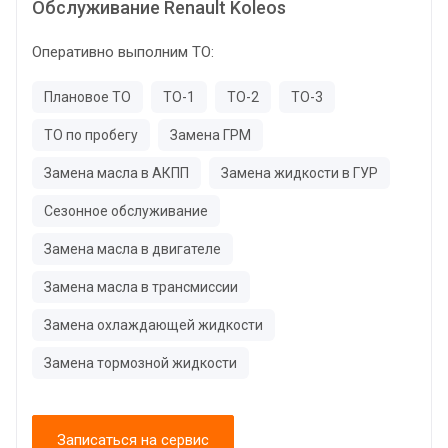
Обслуживание Renault Koleos
Оперативно выполним ТО:
Плановое ТО
ТО-1
ТО-2
ТО-3
ТО по пробегу
Замена ГРМ
Замена масла в АКПП
Замена жидкости в ГУР
Сезонное обслуживание
Замена масла в двигателе
Замена масла в трансмиссии
Замена охлаждающей жидкости
Замена тормозной жидкости
Записаться на сервис