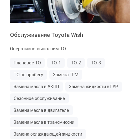
Обслуживание Toyota Wish
Оперативно выполним ТО:
Плановое ТО
ТО-1
ТО-2
ТО-3
ТО по пробегу
Замена ГРМ
Замена масла в АКПП
Замена жидкости в ГУР
Сезонное обслуживание
Замена масла в двигателе
Замена масла в трансмиссии
Замена охлаждающей жидкости